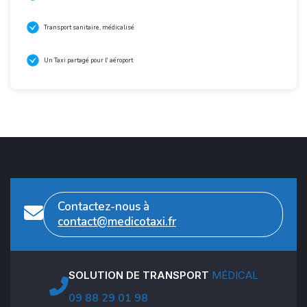
Transport sanitaire, médicalisé
Un Taxi partagé pour l' aéroport
Contactez-nous à
contact@medicotaxi.fr
SOLUTION DE TRANSPORT
MÉDICAL
09 88 29 01 98