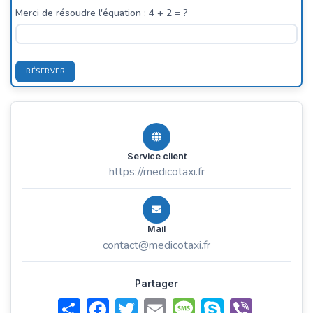
Merci de résoudre l'équation : 4 + 2 = ?
RÉSERVER
Service client
https://medicotaxi.fr
Mail
contact@medicotaxi.fr
Partager
Share
Facebook
Twitter
Email
Message
Skype
Viber