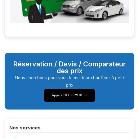
Réservation / Devis / Comparateur
des prix
Nous cherchons pour vous le meilleur chauffeur à petit
prix
Appelez 09 88 29 01 98
Nos services