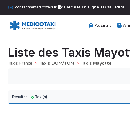
contact@medicotaxi.fr
Calculez En Ligne Tarifs CPAM
Accueil
Ann
Liste des Taxis Mayot
Taxis France
>
Taxis DOM/TOM
>
Taxis Mayotte
Résultat :
Taxi(s)
0