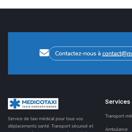
Contactez-nous à
contact@me
Services
Transport mé
Service de taxi médical pour tous vos
déplacements santé. Transport sécurisé et
Ambulance