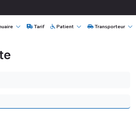
uaire
Tarif
Patient
Transporteur
te