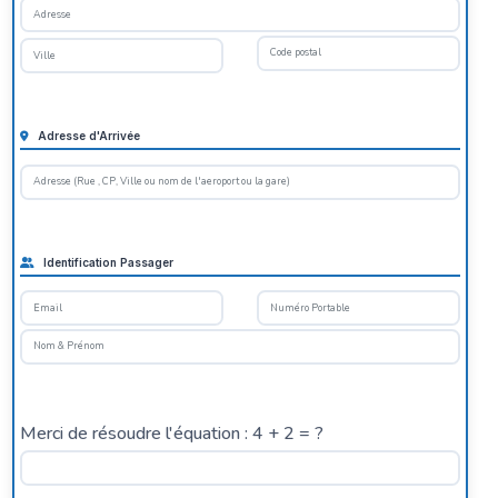
Adresse d'Arrivée
Identification Passager
Merci de résoudre l'équation : 4 + 2 = ?