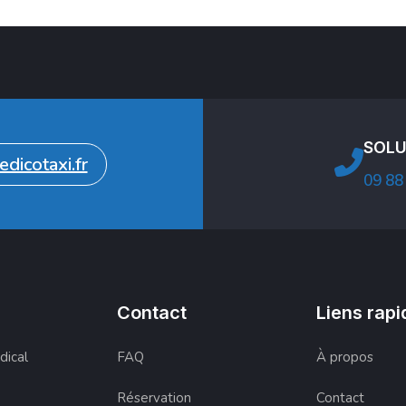
SOLU
dicotaxi.fr
09 88
Contact
Liens rapi
dical
FAQ
À propos
Réservation
Contact