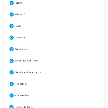
Beaux
Grazac 43
Lapte
Le Pertuis
Saint-Jeures
Saint-Julien-du-Pinet
Saint-Maurice-de-Lignon
Yssingeaux
Chenereilles
Le Mas-de-Tence