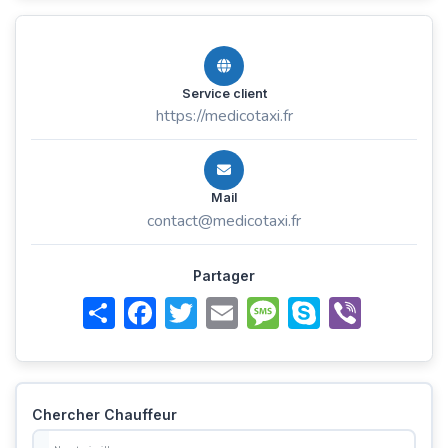
Service client
https://medicotaxi.fr
Mail
contact@medicotaxi.fr
Partager
Share
Facebook
Twitter
Email
Message
Skype
Viber
Chercher Chauffeur