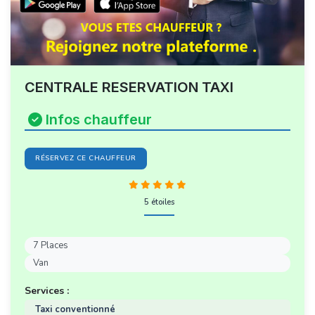
CENTRALE RESERVATION TAXI
Infos chauffeur
RÉSERVEZ CE CHAUFFEUR
5 étoiles
7 Places
Van
Services :
Taxi conventionné