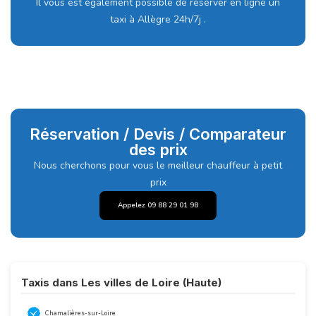
Il vous est également possible de réserver en ligne un
taxi à Allègre 24h/7j .
Réservation / Devis / Comparateur
des prix
Nous cherchons pour vous le meilleur chauffeur à petit
prix
Appelez 09 88 29 01 98
Taxis dans Les villes de Loire (Haute)
Chamalières-sur-Loire