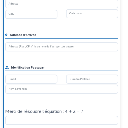
Adresse d'Arrivée
Identification Passager
Merci de résoudre l'équation : 4 + 2 = ?