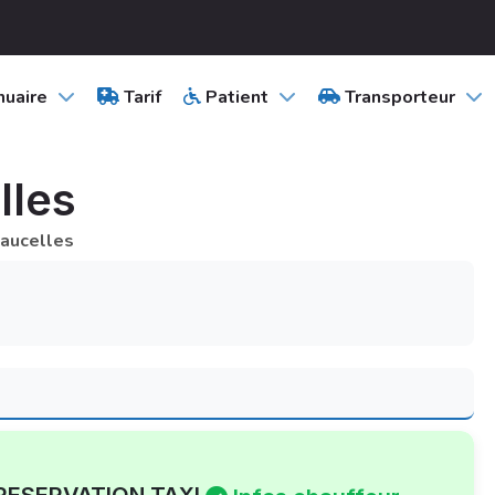
uaire
Tarif
Patient
Transporteur
lles
aucelles