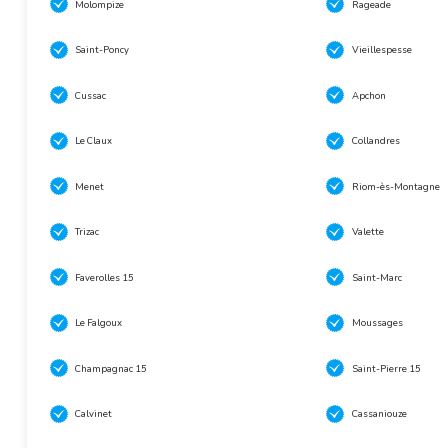
Molompize
Rageade
Saint-Poncy
Vieillespesse
Cussac
Apchon
Le Claux
Collandres
Menet
Riom-ès-Montagne
Trizac
Valette
Faverolles 15
Saint-Marc
Le Falgoux
Moussages
Champagnac 15
Saint-Pierre 15
Calvinet
Cassaniouze