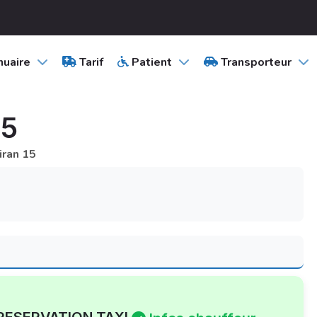
uaire
Tarif
Patient
Transporteur
15
iran 15