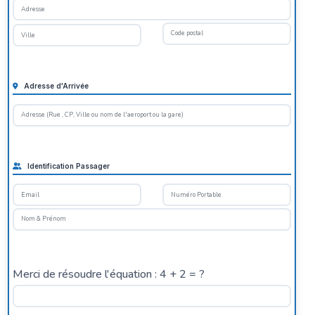
Adresse d'Arrivée
Identification Passager
Merci de résoudre l'équation : 4 + 2 = ?