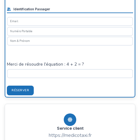
Identification Passager
Merci de résoudre l'équation : 4 + 2 = ?
RÉSERVER
Service client
https://medicotaxi.fr