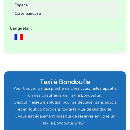
Espèce
Carte bancaire
Langue(s) :
Taxi à Bondoufle
Pour trouver un taxi proche de chez vous, faites appel à
un des chauffeurs de Taxi à Bondoufle .
C’est la meilleure solution pour se déplacer sans soucis
et en tout confort dans toute la ville de Bondoufle.
Il vous est également possible de réserver en ligne un
taxi à Bondoufle 24h/7j .