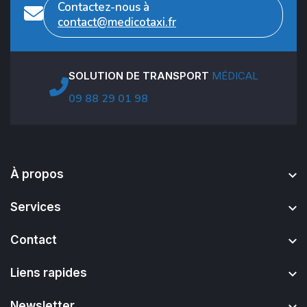
Contactez-nous à
contact@medicotaxi.fr
SOLUTION DE TRANSPORT
MÉDICAL
09 88 29 01 98
À propos
Services
Contact
Liens rapides
Newsletter