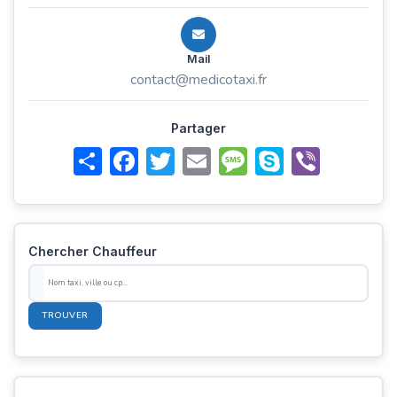
Mail
contact@medicotaxi.fr
Partager
Share
Facebook
Twitter
Email
Message
Skype
Viber
Chercher Chauffeur
TROUVER