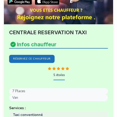
CENTRALE RESERVATION TAXI
Infos chauffeur
RÉSERVEZ CE CHAUFFEUR
5 étoiles
7 Places
Van
Services :
Taxi conventionné