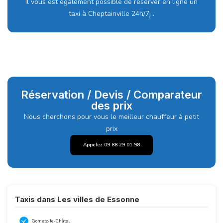
Il vous est également possible de réserver en ligne un
taxi à Cheptainville 24h/7j .
Réservation / Devis / Comparateur
des prix
Nous cherchons pour vous le meilleur chauffeur à petit
prix
Appelez 09 88 29 01 98
Taxis dans Les villes de Essonne
Gometz-le-Châtel