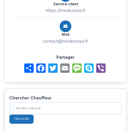
Service client
https://medicotaxi.fr
Mail
contact@medicotaxi.fr
Partager
Share
Facebook
Twitter
Email
Message
Skype
Viber
Chercher Chauffeur
TROUVER