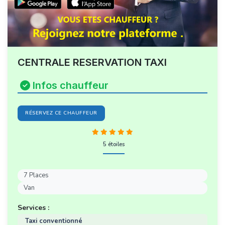
CENTRALE RESERVATION TAXI
Infos chauffeur
RÉSERVEZ CE CHAUFFEUR
5 étoiles
7 Places
Van
Services :
Taxi conventionné