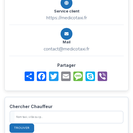
Service client
https://medicotaxi.fr
Mail
contact@medicotaxi.fr
Partager
Share
Facebook
Twitter
Email
Message
Skype
Viber
Chercher Chauffeur
TROUVER