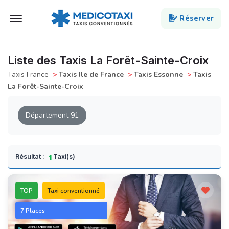
Ouvert Menu
Réserver
Liste des Taxis La Forêt-Sainte-Croix
Taxis France
>
Taxis Ile de France
>
Taxis Essonne
>
Taxis
La Forêt-Sainte-Croix
Département 91
Résultat :
Taxi(s)
1
TOP
Taxi conventionné
7 Places