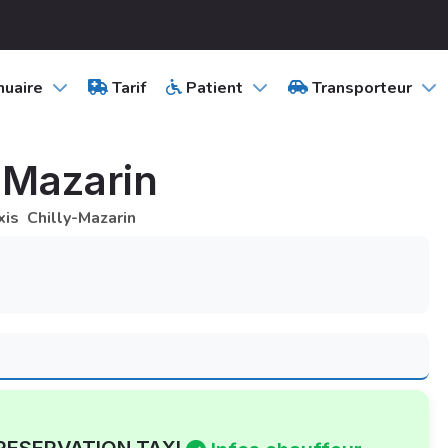
uaire
Tarif
Patient
Transporteur
y-Mazarin
xis Chilly-Mazarin