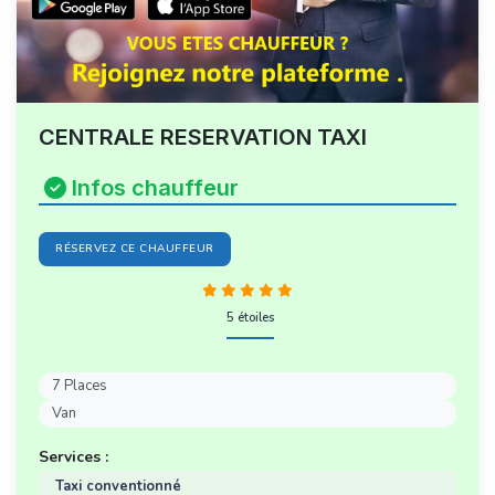
CENTRALE RESERVATION TAXI
Infos chauffeur
RÉSERVEZ CE CHAUFFEUR
5 étoiles
7 Places
Van
Services :
Taxi conventionné