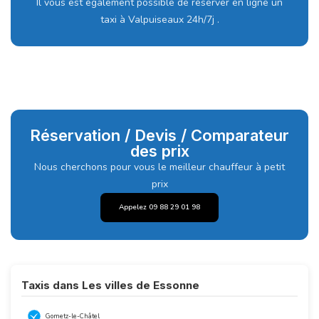
Il vous est également possible de réserver en ligne un
taxi à Valpuiseaux 24h/7j .
Réservation / Devis / Comparateur
des prix
Nous cherchons pour vous le meilleur chauffeur à petit
prix
Appelez 09 88 29 01 98
Taxis dans Les villes de Essonne
Gometz-le-Châtel