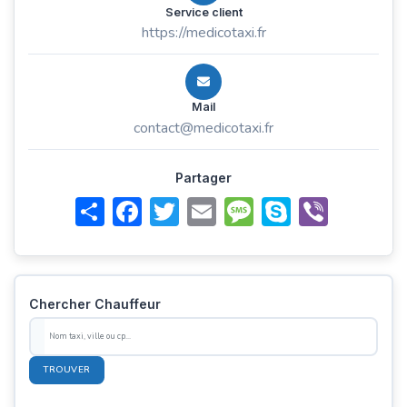
Service client
https://medicotaxi.fr
Mail
contact@medicotaxi.fr
Partager
Share
Facebook
Twitter
Email
Message
Skype
Viber
Chercher Chauffeur
TROUVER