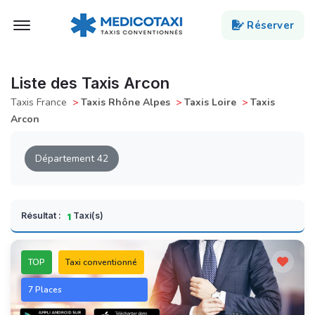
Ouvert Menu
Réserver
Liste des Taxis Arcon
Taxis France
>
Taxis Rhône Alpes
>
Taxis Loire
>
Taxis
Arcon
Département 42
Résultat :
Taxi(s)
1
TOP
Taxi conventionné
7 Places