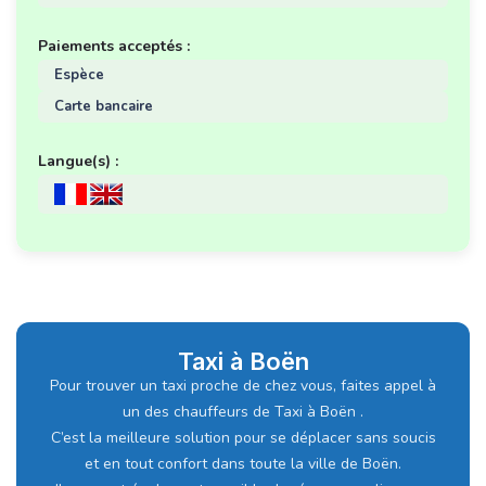
Paiements acceptés :
Espèce
Carte bancaire
Langue(s) :
Taxi à Boën
Pour trouver un taxi proche de chez vous, faites appel à
un des chauffeurs de Taxi à Boën .
C’est la meilleure solution pour se déplacer sans soucis
et en tout confort dans toute la ville de Boën.