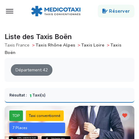
Ouvert Menu
Réserver
Liste des Taxis Boën
Taxis France
>
Taxis Rhône Alpes
>
Taxis Loire
>
Taxis
Boën
Département 42
Résultat :
Taxi(s)
1
TOP
Taxi conventionné
7 Places