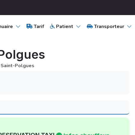
uaire
Tarif
Patient
Transporteur
-Polgues
 Saint-Polgues