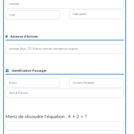
Adresse d'Arrivée
Identification Passager
Merci de résoudre l'équation : 4 + 2 = ?