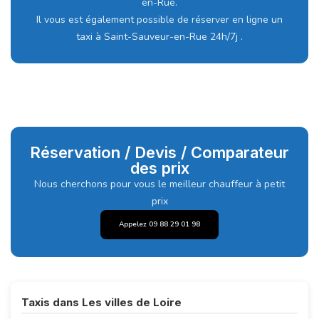
en-Rue.
Il vous est également possible de réserver en ligne un
taxi à Saint-Sauveur-en-Rue 24h/7j .
Réservation / Devis / Comparateur
des prix
Nous cherchons pour vous le meilleur chauffeur à petit
prix
Appelez 09 88 29 01 98
Taxis dans Les villes de Loire