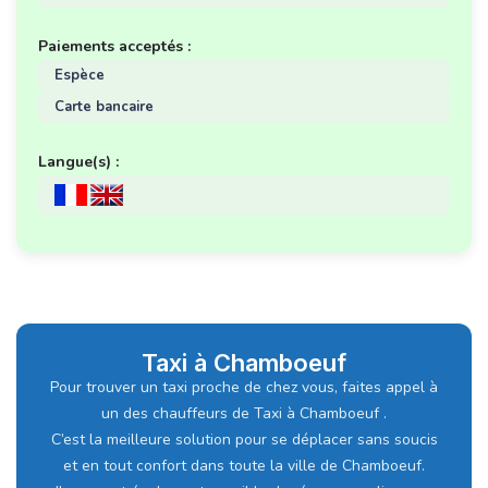
Paiements acceptés :
Espèce
Carte bancaire
Langue(s) :
Taxi à Chamboeuf
Pour trouver un taxi proche de chez vous, faites appel à
un des chauffeurs de Taxi à Chamboeuf .
C’est la meilleure solution pour se déplacer sans soucis
et en tout confort dans toute la ville de Chamboeuf.