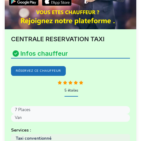
CENTRALE RESERVATION TAXI
Infos chauffeur
RÉSERVEZ CE CHAUFFEUR
5 étoiles
7 Places
Van
Services :
Taxi conventionné