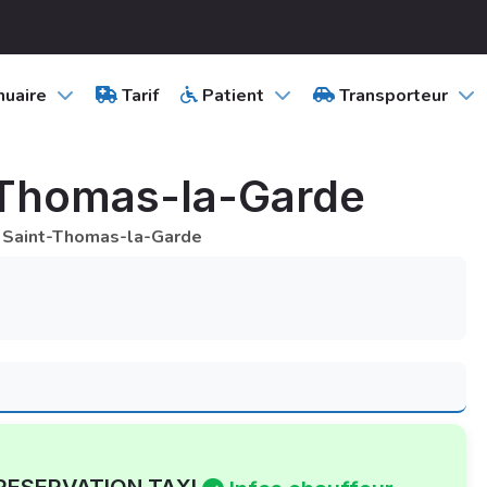
uaire
Tarif
Patient
Transporteur
t-Thomas-la-Garde
 Saint-Thomas-la-Garde