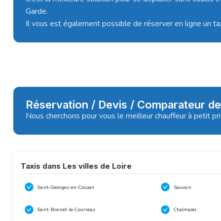
Garde.
Il vous est également possible de réserver en ligne un t
Réservation / Devis / Comparateur de
Nous cherchons pour vous le meilleur chauffeur à petit pr
Taxis dans Les villes de Loire
Saint-Georges-en-Couzan
Sauvain
Saint-Bonnet-le-Courreau
Chalmazel