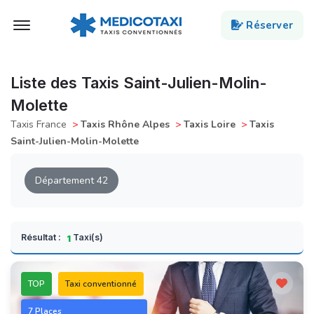
Ouvert Menu
Réserver
Liste des Taxis Saint-Julien-Molin-
Molette
Taxis France
>
Taxis Rhône Alpes
>
Taxis Loire
>
Taxis
Saint-Julien-Molin-Molette
Département 42
Résultat :
Taxi(s)
1
TOP
Taxi conventionné
7 Places