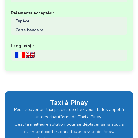
Paiements acceptés :
Espèce
Carte bancaire
Langue(s) :
Taxi à Pinay
Pour trouver un taxi proche de chez vous, faites appel à
un des chauffeurs de Taxi à Pinay .
C’est la meilleure solution pour se déplacer sans soucis
et en tout confort dans toute la ville de Pinay.