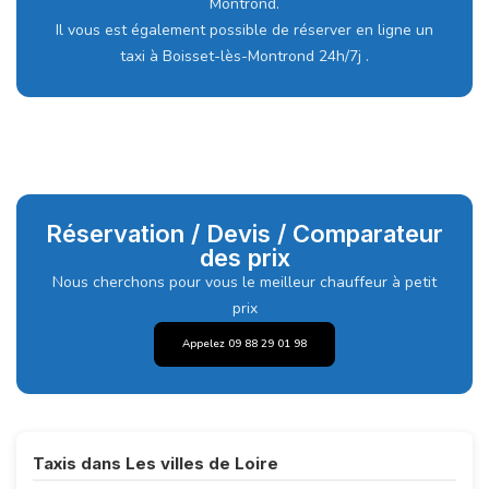
Montrond.
Il vous est également possible de réserver en ligne un
taxi à Boisset-lès-Montrond 24h/7j .
Réservation / Devis / Comparateur
des prix
Nous cherchons pour vous le meilleur chauffeur à petit
prix
Appelez 09 88 29 01 98
Taxis dans Les villes de Loire